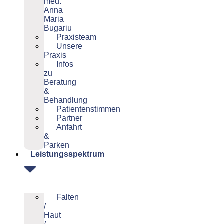
med.
Anna
Maria
Bugariu
Praxisteam
Unsere
Praxis
Infos
zu
Beratung
&
Behandlung
Patientenstimmen
Partner
Anfahrt
&
Parken
Leistungsspektrum
Falten
/
Haut