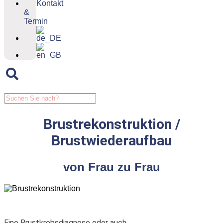
Kontakt
&
Termin
Brustrekonstruktion /
Brustwiederaufbau
von Frau zu Frau
Eine Brustkrebsdiagnose oder auch