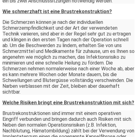
ein bis zwei Anschlusssitzungen notwendig werden.
Wie schmerzhaft ist eine Brustrekonstruktion?
Die Schmerzen können je nach der individuellen
Schmerzempfindlichkeit und der Art der verwendeten
Technik variieren, sind aber in der Regel sehr gut zu ertragen
und klingen in den ersten Tagen nach der Operation schnell
ab. Um die Beschwerden zu lindern, erhalten Sie von uns
Schmerzmittel und Medikamente für zuhause, um es Ihnen so
angenehm wie möglich zu machen, das Infektionsrisiko zu
minimieren und eine schnelle Heilung zu fördern. Die
Schmerzen nehmen normalerweise nach einer Woche ab, aber
es kann mehrere Wochen oder Monate dauern, bis die
Schwellungen und Blutergüsse vollständig verschwinden. Die
Narben verblassen mit der Zeit, bleiben aber dauerhaft
sichtbar.
Welche Risiken bringt eine Brustrekonstruktion mit sich?
Brustrekonstruktionen sind immer mit einem operativen
Eingriff verbunden und bringen dadurch auch Risiken mit sich.
Neben den normalen Operationsrisiken (z.B. Infektion,
Nachblutung, Hämatombildung) zählt bei der Verwendung von
Implantatenzum einen die sogenannte Kapselfibrose oder