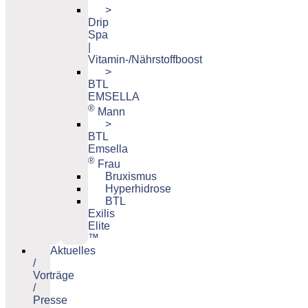
>
Drip
Spa
|
Vitamin-/Nährstoffboost
>
BTL
EMSELLA
®
Mann
>
BTL
Emsella
®
Frau
Bruxismus
Hyperhidrose
BTL
Exilis
Elite
™
Aktuelles
/
Vorträge
/
Presse