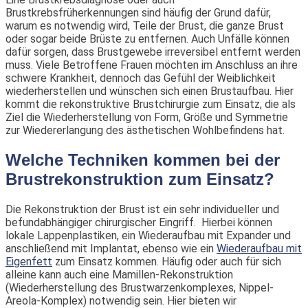
Brustkrebsfrüherkennungen sind häufig der Grund dafür,
warum es notwendig wird, Teile der Brust, die ganze Brust
oder sogar beide Brüste zu entfernen. Auch Unfälle können
dafür sorgen, dass Brustgewebe irreversibel entfernt werden
muss. Viele Betroffene Frauen möchten im Anschluss an ihre
schwere Krankheit, dennoch das Gefühl der Weiblichkeit
wiederherstellen und wünschen sich einen Brustaufbau. Hier
kommt die rekonstruktive Brustchirurgie zum Einsatz, die als
Ziel die Wiederherstellung von Form, Größe und Symmetrie
zur Wiedererlangung des ästhetischen Wohlbefindens hat.
Welche Techniken kommen bei der
Brustrekonstruktion zum Einsatz?
Die Rekonstruktion der Brust ist ein sehr individueller und
befundabhängiger chirurgischer Eingriff. Hierbei können
lokale Lappenplastiken, ein Wiederaufbau mit Expander und
anschließend mit Implantat, ebenso wie ein
Wiederaufbau mit
Eigenfett
zum Einsatz kommen. Häufig oder auch für sich
alleine kann auch eine Mamillen-Rekonstruktion
(Wiederherstellung des Brustwarzenkomplexes, Nippel-
Areola-Komplex) notwendig sein. Hier bieten wir