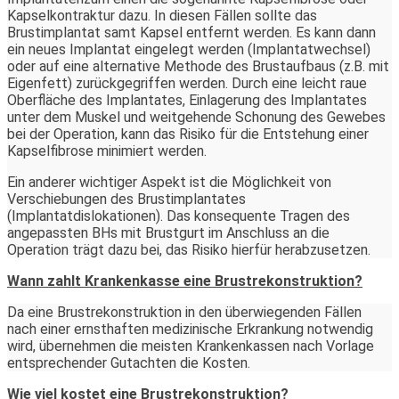
Kapselkontraktur dazu. In diesen Fällen sollte das
Brustimplantat samt Kapsel entfernt werden. Es kann dann
ein neues Implantat eingelegt werden (Implantatwechsel)
oder auf eine alternative Methode des Brustaufbaus (z.B. mit
Eigenfett) zurückgegriffen werden. Durch eine leicht raue
Oberfläche des Implantates, Einlagerung des Implantates
unter dem Muskel und weitgehende Schonung des Gewebes
bei der Operation, kann das Risiko für die Entstehung einer
Kapselfibrose minimiert werden.
Ein anderer wichtiger Aspekt ist die Möglichkeit von
Verschiebungen des Brustimplantates
(Implantatdislokationen). Das konsequente Tragen des
angepassten BHs mit Brustgurt im Anschluss an die
Operation trägt dazu bei, das Risiko hierfür herabzusetzen.
Wann zahlt Krankenkasse eine Brustrekonstruktion?
Da eine Brustrekonstruktion in den überwiegenden Fällen
nach einer ernsthaften medizinische Erkrankung notwendig
wird, übernehmen die meisten Krankenkassen nach Vorlage
entsprechender Gutachten die Kosten.
Wie viel kostet eine Brustrekonstruktion?