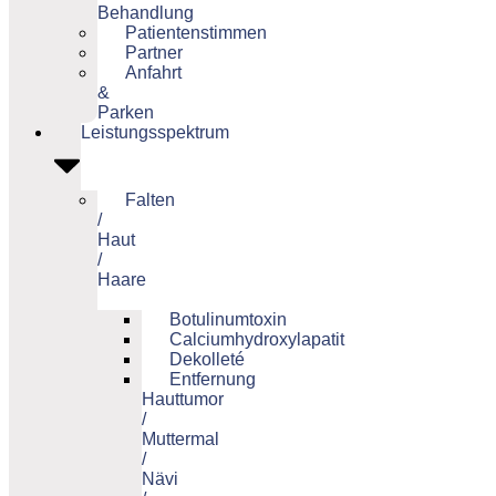
Behandlung
Patientenstimmen
Partner
Anfahrt
&
Parken
Leistungsspektrum
Falten
/
Haut
/
Haare
Botulinumtoxin
Calciumhydroxylapatit
Dekolleté
Entfernung
Hauttumor
/
Muttermal
/
Nävi