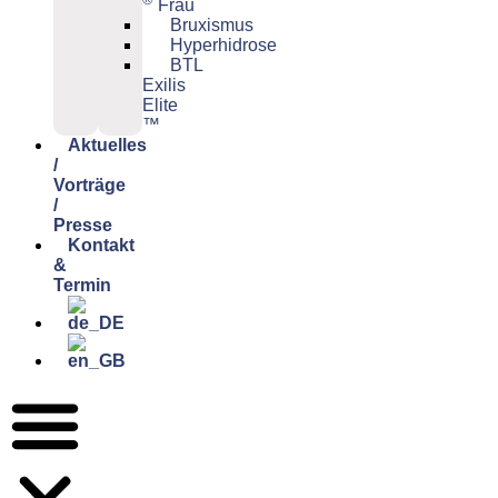
Frau
Bruxismus
Hyperhidrose
BTL
Exilis
Elite
™
Aktuelles
/
Vorträge
/
Presse
Kontakt
&
Termin