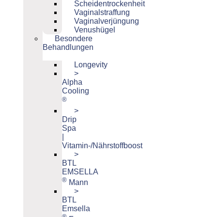
Scheidentrockenheit
Vaginalstraffung
Vaginalverjüngung
Venushügel
Besondere
Behandlungen
Longevity
>
Alpha
Cooling
®
>
Drip
Spa
|
Vitamin-/Nährstoffboost
>
BTL
EMSELLA
®
Mann
>
BTL
Emsella
®