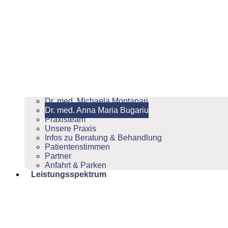
Dr. med. Michaela Montanari
Dr. med. Anna Maria Bugariu
Praxisteam
Unsere Praxis
Infos zu Beratung & Behandlung
Patientenstimmen
Partner
Anfahrt & Parken
Leistungsspektrum