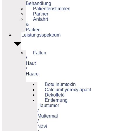
Behandlung
Patientenstimmen
Partner
Anfahrt
&
Parken
Leistungsspektrum
Falten
/
Haut
/
Haare
Botulinumtoxin
Calciumhydroxylapatit
Dekolleté
Entfernung
Hauttumor
/
Muttermal
/
Nävi