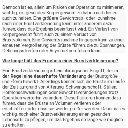
Dennoch ist es, allein um Risiken der Operation zu minimieren,
wichtig, ein gesundes Körpergewicht zu haben und dieses
auch zu halten. Eine größere Gewichtsab- oder -zunahme
nach einer Brustverkleinerung kann unter anderem dazu
führen, dass das Ergebnis beeinflusst wird. Ein Verlust von
Körpergewicht führt auch zu einem Verlust von
Brustvolumen. Eine Gewichtszunahme hingegen kann zu einer
erneuten Vergrößerung der Brüste führen, die zu Spannungen,
Dehnungsstreifen oder Asymmetrien führen kann.
Wie lange hält das Ergebnis einer Brustverkleinerung?
Eine Brustverkleinerung ist ein chirurgischer Eingriff, der
in
der Regel eine dauerhafte Veränderun
g der Brustgröße
und -form bewirkt. Allerdings können sich die Brüste im Laufe
der Zeit aufgrund von Alterung, Schwangerschaft, Stillen,
Hormonschwankungen oder Gewichtsveränderungen trotz
Operation weiterhin verändern. Diese Faktoren können dazu
führen, dass die Brüste an Volumen verlieren oder
erschlaffen, oder dass sie wieder größer werden. Daher ist es
wichtig, nach einer Brustverkleinerung einen gesunden
Lebensstil zu pflegen, um das Ergebnis so lange wie möglich
zu erhalten.