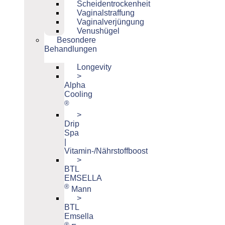
Scheidentrockenheit
Vaginalstraffung
Vaginalverjüngung
Venushügel
Besondere
Behandlungen
Longevity
>
Alpha
Cooling
®
>
Drip
Spa
|
Vitamin-/Nährstoffboost
>
BTL
EMSELLA
®
Mann
>
BTL
Emsella
®