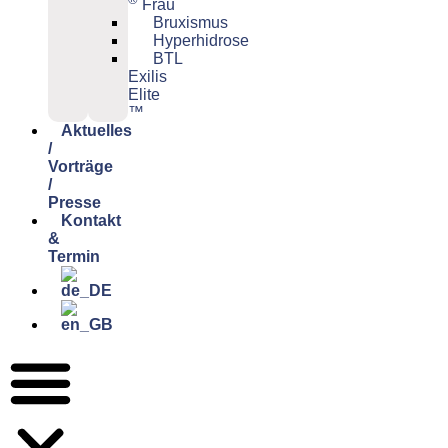
Frau
Bruxismus
Hyperhidrose
BTL
Exilis
Elite
™
Aktuelles
/
Vorträge
/
Presse
Kontakt
&
Termin