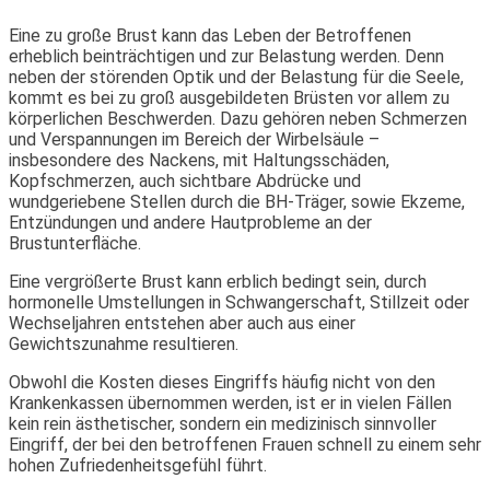
Eine zu große Brust kann das Leben der Betroffenen
erheblich beinträchtigen und zur Belastung werden. Denn
neben der störenden Optik und der Belastung für die Seele,
kommt es bei zu groß ausgebildeten Brüsten vor allem zu
körperlichen Beschwerden. Dazu gehören neben Schmerzen
und Verspannungen im Bereich der Wirbelsäule –
insbesondere des Nackens, mit Haltungsschäden,
Kopfschmerzen, auch sichtbare Abdrücke und
wundgeriebene Stellen durch die BH-Träger, sowie Ekzeme,
Entzündungen und andere Hautprobleme an der
Brustunterfläche.
Eine vergrößerte Brust kann erblich bedingt sein, durch
hormonelle Umstellungen in Schwangerschaft, Stillzeit oder
Wechseljahren entstehen aber auch aus einer
Gewichtszunahme resultieren.
Obwohl die Kosten dieses Eingriffs häufig nicht von den
Krankenkassen übernommen werden, ist er in vielen Fällen
kein rein ästhetischer, sondern ein medizinisch sinnvoller
Eingriff, der bei den betroffenen Frauen schnell zu einem sehr
hohen Zufriedenheitsgefühl führt.