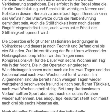
Verkleinerung angehoben. Dies erfolgt in der Regel ohne die
für die Durchblutung und Sensibilität wichtigen Nerven und
Gefäße in diesem Bereich zu beeinträchtigen. Dennoch kann
das Gefühl in der Brustwarze durch die Narbenführung
gemindert sein. Auch die Stillfähigkeit kann nach diesem
Eingriff eingeschränkt sein, auch wenn unter Erhalt der
Stillfähigkeit operiert wird.
Die Operation erfolgt unter stationären Bedingungen in
Vollnarkose und dauert je nach Technik und Befund drei bis
vier Stunden. Zur Unterstützung der Brustform während der
Heilungsphase empfehlen wir das Tragen eines
Kompressions-BH für die Dauer von sechs Wochen am Tag
wie in der Nacht. Die in der Operation eingelegten
Wunddrainagen können meist nach ein bis zwei Tagen und das
Fadenmaterial nach zwei Wochen entfernt werden. Im
Allgemeinen sind Sie bereits nach wenigen Tagen wieder
weitgehend beschwerdefrei und, je nach beruflicher Tätigkeit,
nach zwei Wochen arbeitsfähig. Bei komplikationslosem
Verlauf sollten Sport aber erst nach ca. sechs Wochen
wieder aufnehmen. Das endgültige Resultat stellt sich meist
nach drei bis sechs Monaten ein.
Nach aktueller Studienlage wird das individuelle