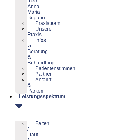
med.
Anna
Maria
Bugariu
Praxisteam
Unsere
Praxis
Infos
zu
Beratung
&
Behandlung
Patientenstimmen
Partner
Anfahrt
&
Parken
Leistungsspektrum
Falten
/
Haut