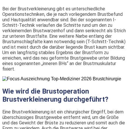
Bei der Brustverkleinerung gibt es unterschiedliche
Operationstechniken, die je nach vorliegendem Brustbefund
und Hautqualität anwendbar sind. Bei der sogenannten I-
Schnitt-Technik verlaufen die Schnitte rund um den zu
verkleinernden Brustwarzenhof und dann senkrecht als Strich
zur unteren Brustfalte. Eine weitere Narbe entlang der
Brustumschlagfalte kann notwendig sein (T-Schnitt-Technik)
und ist meist durch die darüber liegende Brust kaum sichtbar.
Um ein langfristig stabiles Ergebnis der Brustform zu
erreichen, wird das neu geformte Brustgewebe unter Bildung
eines sogenannten „inneren BHs“ an der Brustmuskulatur
fixiert.
Wie wird die Brustoperation
Brustverkleinerung durchgeführt?
Eine Brustverkleinerung ist ein chirurgischer Eingriff, bei dem
überschüssiges Brustgewebe entfernt wird, um die Größe
und das Gewicht der Brüste zu reduzieren und somit auch die
Form zu verändern. Auch die Brustwarze wird bei der