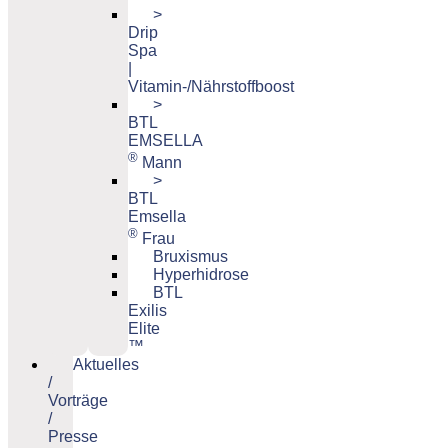
>
Drip
Spa
|
Vitamin-/Nährstoffboost
>
BTL
EMSELLA
®
Mann
>
BTL
Emsella
®
Frau
Bruxismus
Hyperhidrose
BTL
Exilis
Elite
™
Aktuelles
/
Vorträge
/
Presse