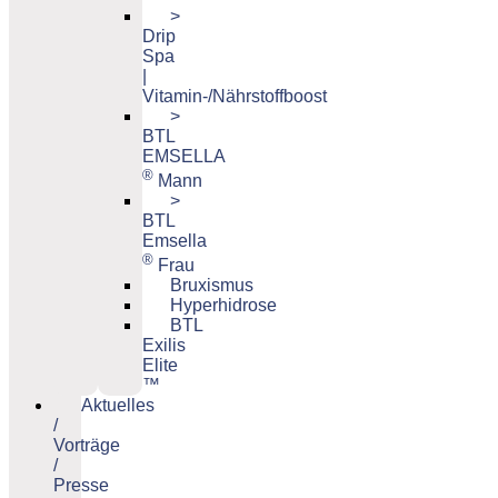
>
Drip
Spa
|
Vitamin-/Nährstoffboost
>
BTL
EMSELLA
®
Mann
>
BTL
Emsella
®
Frau
Bruxismus
Hyperhidrose
BTL
Exilis
Elite
™
Aktuelles
/
Vorträge
/
Presse