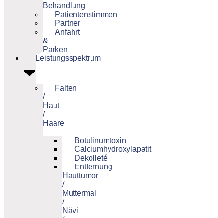
Behandlung
Patientenstimmen
Partner
Anfahrt
&
Parken
Leistungsspektrum
Falten
/
Haut
/
Haare
Botulinumtoxin
Calciumhydroxylapatit
Dekolleté
Entfernung
Hauttumor
/
Muttermal
/
Nävi