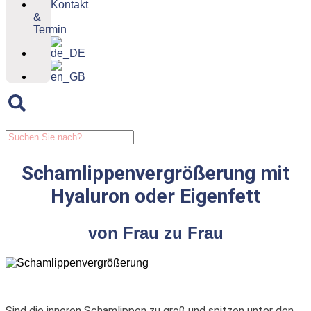
Kontakt
&
Termin
Schamlippenvergrößerung mit
Hyaluron oder Eigenfett
von Frau zu Frau
Sind die inneren Schamlippen zu groß und spitzen unter den