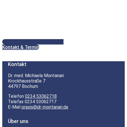
Kontakt & Termin
Kontakt
Dr. med. Michaela Montanari
Krockhausstraße 7
44797 Bochum
Telefon
0234 53062718
Telefax 0234 53062717
E-Mail
praxis@dr-montanari.de
Über uns