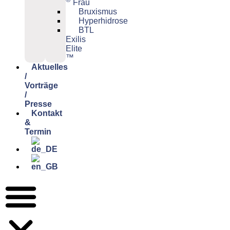
Frau
Bruxismus
Hyperhidrose
BTL
Exilis
Elite
™
Aktuelles
/
Vorträge
/
Presse
Kontakt
&
Termin