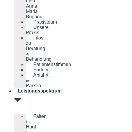
med.
Anna
Maria
Bugariu
Praxisteam
Unsere
Praxis
Infos
zu
Beratung
&
Behandlung
Patientenstimmen
Partner
Anfahrt
&
Parken
Leistungsspektrum
Falten
/
Haut