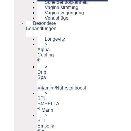
Scheidentrockenheit
Vaginalstraffung
Vaginalverjüngung
Venushügel
Besondere
Behandlungen
Longevity
>
Alpha
Cooling
®
>
Drip
Spa
|
Vitamin-/Nährstoffboost
>
BTL
EMSELLA
®
Mann
>
BTL
Emsella
®