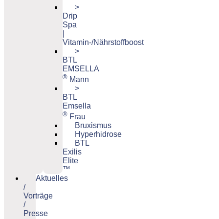
>
Drip
Spa
|
Vitamin-/Nährstoffboost
>
BTL
EMSELLA
®
Mann
>
BTL
Emsella
®
Frau
Bruxismus
Hyperhidrose
BTL
Exilis
Elite
™
Aktuelles
/
Vorträge
/
Presse