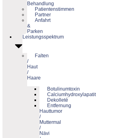
Behandlung
Patientenstimmen
Partner
Anfahrt
&
Parken
Leistungsspektrum
Falten
/
Haut
/
Haare
Botulinumtoxin
Calciumhydroxylapatit
Dekolleté
Entfernung
Hauttumor
/
Muttermal
/
Nävi