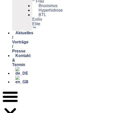
Frau
Bruxismus
Hyperhidrose
BTL
Exilis
Elite
™
Aktuelles
/
Vorträge
/
Presse
Kontakt
&
Termin