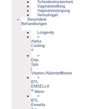
Scheidentrockenheit
Vaginalstraffung
Vaginalverjüngung
Venushügel
Besondere
Behandlungen
Longevity
>
Alpha
Cooling
®
>
Drip
Spa
|
Vitamin-/Nährstoffboost
>
BTL
EMSELLA
®
Mann
>
BTL
Emsella
®