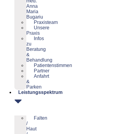
med.
Anna
Maria
Bugariu
Praxisteam
Unsere
Praxis
Infos
zu
Beratung
&
Behandlung
Patientenstimmen
Partner
Anfahrt
&
Parken
Leistungsspektrum
Falten
/
Haut