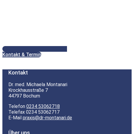
Kontakt & Termin
Kontakt
Dr. med. Michaela Montanari
Krockhausstraße 7
44797 Bochum
Telefon
0234 53062718
Telefax 0234 53062717
E-Mail
praxis@dr-montanari.de
Über uns