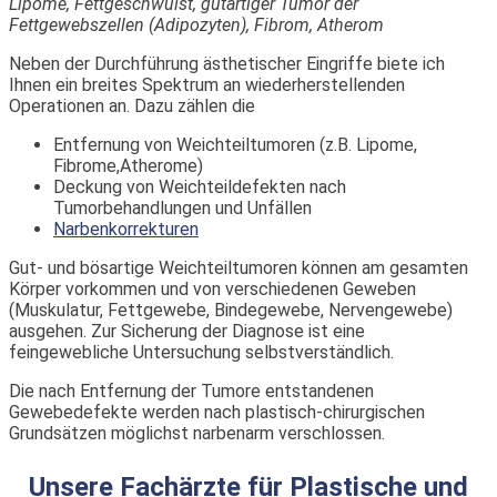
Lipome, Fettgeschwulst, gutartiger Tumor der
Fettgewebszellen (Adipozyten), Fibrom, Atherom
Neben der Durchführung ästhetischer Eingriffe biete ich
Ihnen ein breites Spektrum an wiederherstellenden
Operationen an. Dazu zählen die
Entfernung von Weichteiltumoren (z.B. Lipome,
Fibrome,Atherome)
Deckung von Weichteildefekten nach
Tumorbehandlungen und Unfällen
Narbenkorrekturen
Gut- und bösartige Weichteiltumoren können am gesamten
Körper vorkommen und von verschiedenen Geweben
(Muskulatur, Fettgewebe, Bindegewebe, Nervengewebe)
ausgehen. Zur Sicherung der Diagnose ist eine
feingewebliche Untersuchung selbstverständlich.
Die nach Entfernung der Tumore entstandenen
Gewebedefekte werden nach plastisch-chirurgischen
Grundsätzen möglichst narbenarm verschlossen.
Unsere Fachärzte für Plastische und