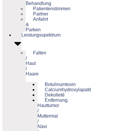
Behandlung
Patientenstimmen
Partner
Anfahrt
&
Parken
Leistungsspektrum
Falten
/
Haut
/
Haare
Botulinumtoxin
Calciumhydroxylapatit
Dekolleté
Entfernung
Hauttumor
/
Muttermal
/
Nävi