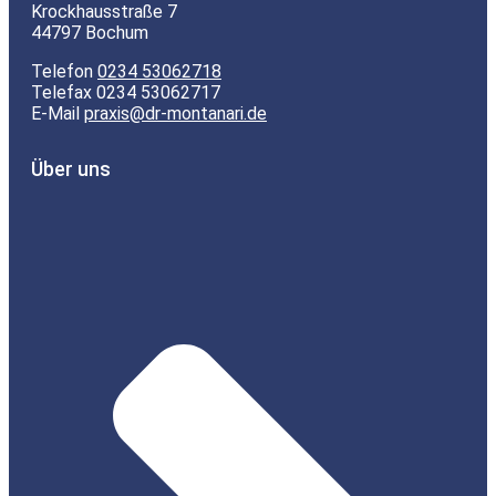
Krockhausstraße 7
44797 Bochum
Telefon
0234 53062718
Telefax 0234 53062717
E-Mail
praxis@dr-montanari.de
Über uns