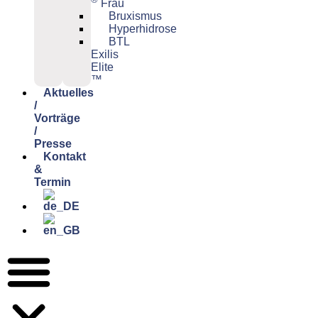
Frau
Bruxismus
Hyperhidrose
BTL
Exilis
Elite
™
Aktuelles
/
Vorträge
/
Presse
Kontakt
&
Termin