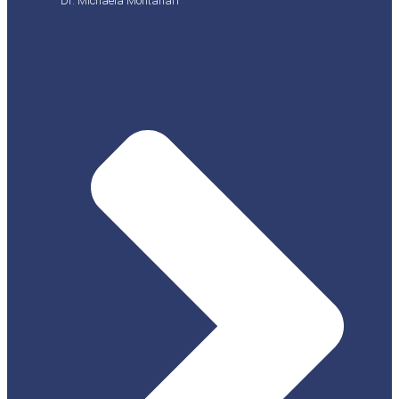
Dr. Michaela Montanari