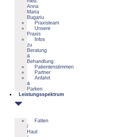
med.
Anna
Maria
Bugariu
Praxisteam
Unsere
Praxis
Infos
zu
Beratung
&
Behandlung
Patientenstimmen
Partner
Anfahrt
&
Parken
Leistungsspektrum
Falten
/
Haut