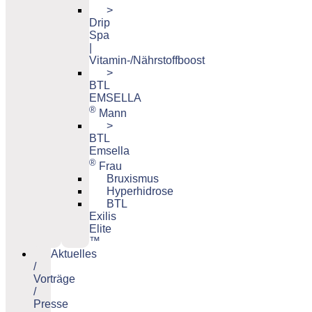
>
Drip
Spa
|
Vitamin-/Nährstoffboost
>
BTL
EMSELLA
®
Mann
>
BTL
Emsella
®
Frau
Bruxismus
Hyperhidrose
BTL
Exilis
Elite
™
Aktuelles
/
Vorträge
/
Presse