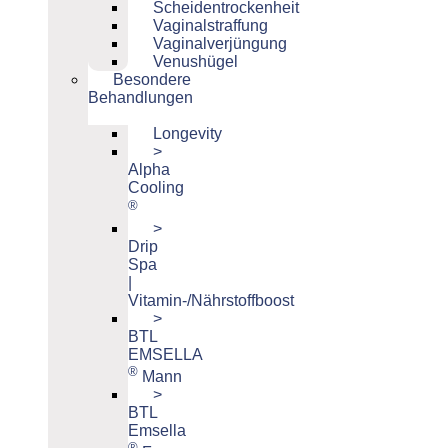
Scheidentrockenheit
Vaginalstraffung
Vaginalverjüngung
Venushügel
Besondere
Behandlungen
Longevity
>
Alpha
Cooling
®
>
Drip
Spa
|
Vitamin-/Nährstoffboost
>
BTL
EMSELLA
®
Mann
>
BTL
Emsella
®