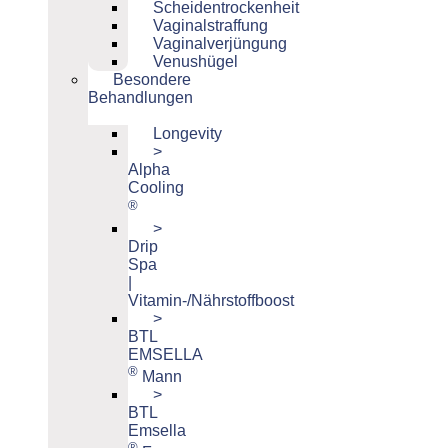
Scheidentrockenheit
Vaginalstraffung
Vaginalverjüngung
Venushügel
Besondere
Behandlungen
Longevity
>
Alpha
Cooling
®
>
Drip
Spa
|
Vitamin-/Nährstoffboost
>
BTL
EMSELLA
®
Mann
>
BTL
Emsella
®