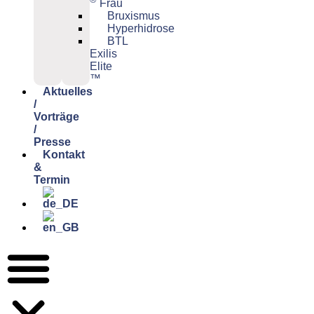
Frau
Bruxismus
Hyperhidrose
BTL
Exilis
Elite
™
Aktuelles
/
Vorträge
/
Presse
Kontakt
&
Termin