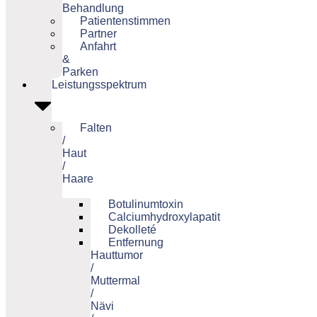
Behandlung
Patientenstimmen
Partner
Anfahrt
&
Parken
Leistungsspektrum
Falten
/
Haut
/
Haare
Botulinumtoxin
Calciumhydroxylapatit
Dekolleté
Entfernung
Hauttumor
/
Muttermal
/
Nävi