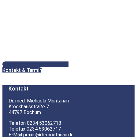
Kontakt & Termin
Kontakt
Dr. med. Michaela Montanari
Krockhausstraße 7
44797 Bochum
Telefon
0234 53062718
Telefax 0234 53062717
E-Mail
praxis@dr-montanari.de