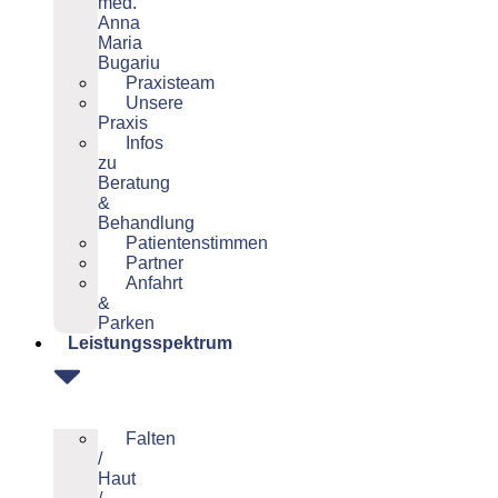
med.
Anna
Maria
Bugariu
Praxisteam
Unsere
Praxis
Infos
zu
Beratung
&
Behandlung
Patientenstimmen
Partner
Anfahrt
&
Parken
Leistungsspektrum
Falten
/
Haut