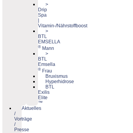
>
Drip
Spa
|
Vitamin-/Nährstoffboost
>
BTL
EMSELLA
®
Mann
>
BTL
Emsella
®
Frau
Bruxismus
Hyperhidrose
BTL
Exilis
Elite
™
Aktuelles
/
Vorträge
/
Presse